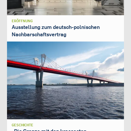
ERÖFFNUNG
Ausstellung zum deutsch-polnischen
Nachbarschaftsvertrag
GESCHICHTE