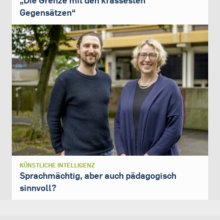
„Die Grenze mit den krassesten
Gegensätzen“
KÜNSTLICHE INTELLIGENZ
Sprachmächtig, aber auch pädagogisch
sinnvoll?