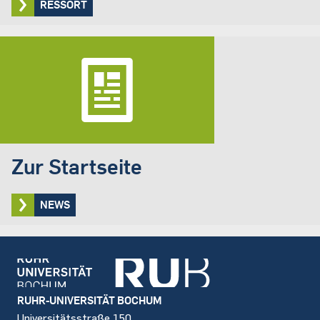
RESSORT
Zur Startseite
NEWS
Footer
RUHR-UNIVERSITÄT BOCHUM
Universitätsstraße 150