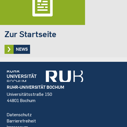
Zur Startseite
NEWS
Footer
RUHR-UNIVERSITÄT BOCHUM
Universitätsstraße 150
44801 Bochum
Datenschutz
Barrierefreiheit
Impressum