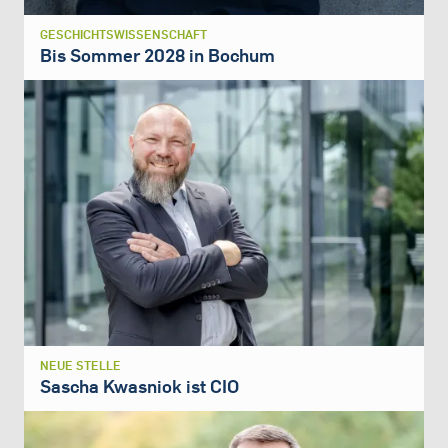
GESCHICHTSWISSENSCHAFT
Bis Sommer 2028 in Bochum
NEUE STELLE
Sascha Kwasniok ist CIO