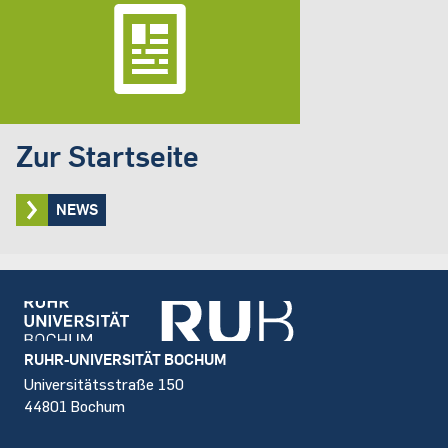
Zur Startseite
NEWS
Footer
RUHR-UNIVERSITÄT BOCHUM
Universitätsstraße 150
44801 Bochum