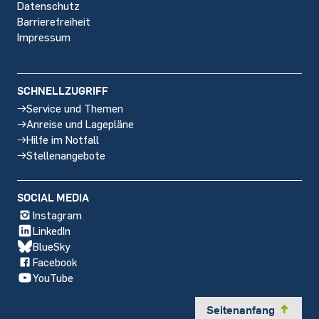
Datenschutz
Barrierefreiheit
Impressum
SCHNELLZUGRIFF
Service und Themen
Anreise und Lagepläne
Hilfe im Notfall
Stellenangebote
SOCIAL MEDIA
Instagram
LinkedIn
BlueSky
Facebook
YouTube
Seitenanfang
y