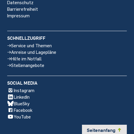
Datenschutz
Barrierefreiheit
Impressum
SCHNELLZUGRIFF
Service und Themen
Anreise und Lagepläne
Hilfe im Notfall
Stellenangebote
SOCIAL MEDIA
Instagram
LinkedIn
BlueSky
Facebook
YouTube
Seitenanfang
y