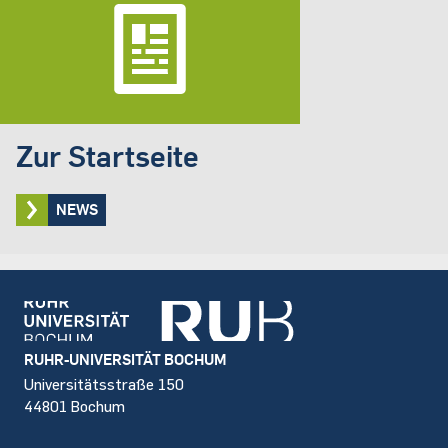
Zur Startseite
NEWS
Footer
RUHR-UNIVERSITÄT BOCHUM
Universitätsstraße 150
44801 Bochum