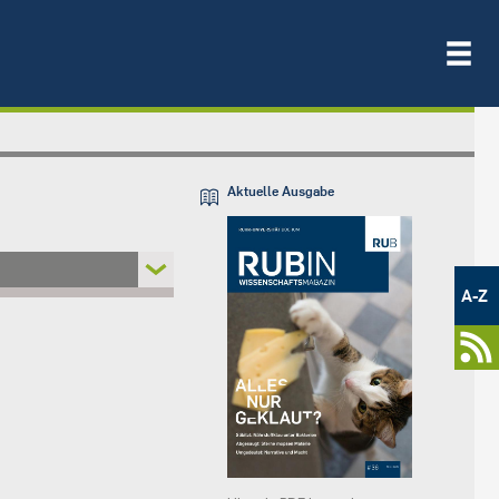
Aktuelle Ausgabe
Metamenü
-
A-Z
Newsportal