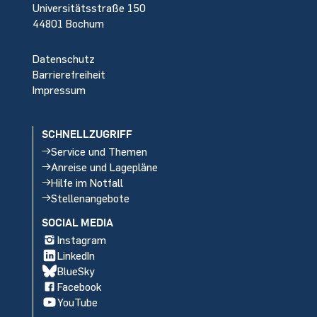
Universitätsstraße 150
44801 Bochum
Datenschutz
Barrierefreiheit
Impressum
SCHNELLZUGRIFF
Service und Themen
Anreise und Lagepläne
Hilfe im Notfall
Stellenangebote
SOCIAL MEDIA
Instagram
LinkedIn
BlueSky
Facebook
YouTube