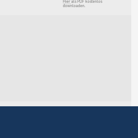
Hier
als PDF kostenlos
downloaden.