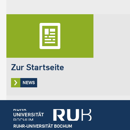
Zur Startseite
NEWS
Footer
RUHR-UNIVERSITÄT BOCHUM