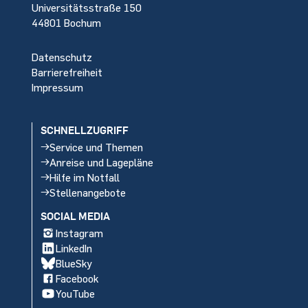
Universitätsstraße 150
44801 Bochum
Datenschutz
Barrierefreiheit
Impressum
SCHNELLZUGRIFF
Service und Themen
Anreise und Lagepläne
Hilfe im Notfall
Stellenangebote
SOCIAL MEDIA
Instagram
LinkedIn
BlueSky
Facebook
YouTube