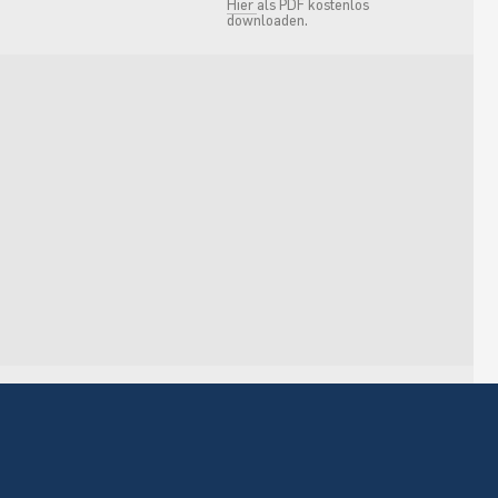
Hier
als PDF kostenlos
downloaden.