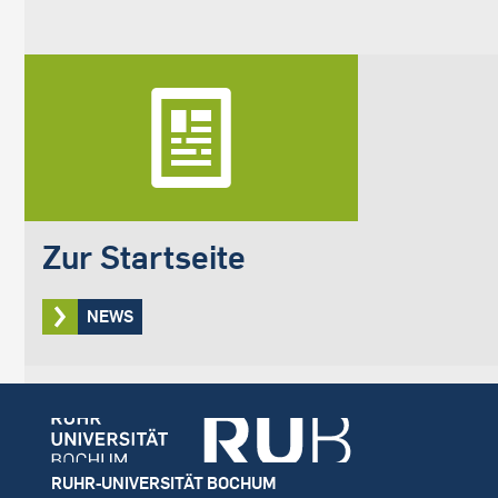
Zur Startseite
NEWS
Footer
RUHR-UNIVERSITÄT BOCHUM