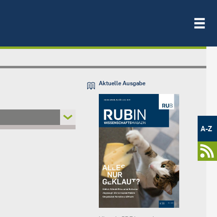
Aktuelle Ausgabe
Metamenü
-
A-Z
Newsportal