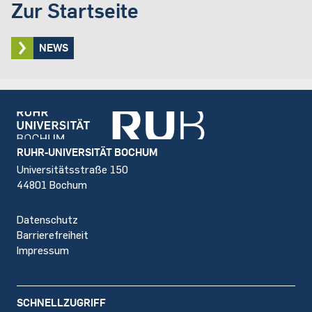
Zur Startseite
NEWS
Footer
RUHR-UNIVERSITÄT BOCHUM
Universitätsstraße 150
44801 Bochum
Datenschutz
Barrierefreiheit
Impressum
SCHNELLZUGRIFF