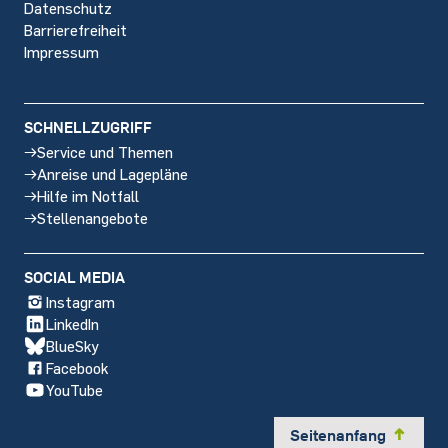
Datenschutz
Barrierefreiheit
Impressum
SCHNELLZUGRIFF
Service und Themen
Anreise und Lagepläne
Hilfe im Notfall
Stellenangebote
SOCIAL MEDIA
Instagram
LinkedIn
BlueSky
Facebook
YouTube
Seitenanfang
y