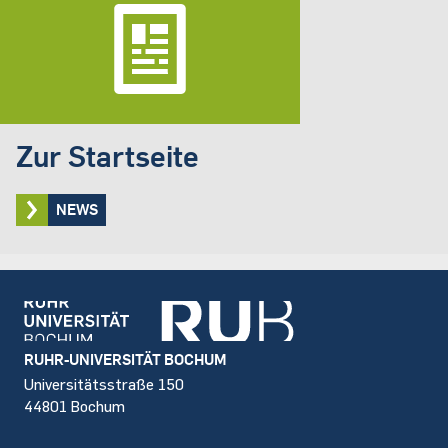
Zur Startseite
NEWS
Footer
RUHR-UNIVERSITÄT BOCHUM
Universitätsstraße 150
44801 Bochum