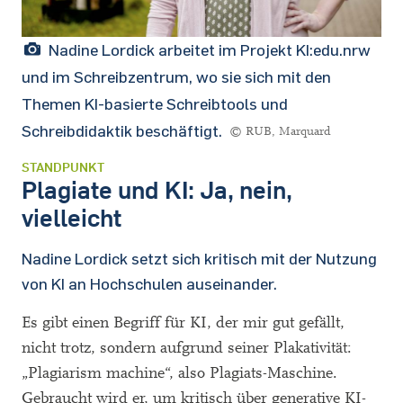
Nadine Lordick arbeitet im Projekt KI:edu.nrw
und im Schreibzentrum, wo sie sich mit den
Themen KI-basierte Schreibtools und
Schreibdidaktik beschäftigt.
© RUB, Marquard
STANDPUNKT
Plagiate und KI: Ja, nein,
vielleicht
Nadine Lordick setzt sich kritisch mit der Nutzung
von KI an Hochschulen auseinander.
Es gibt einen Begriff für KI, der mir gut gefällt,
nicht trotz, sondern aufgrund seiner Plakativität:
„Plagiarism machine“, also Plagiats-Maschine.
Gebraucht wird er, um kritisch über generative KI-