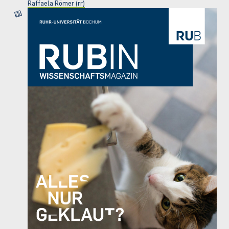
Raffaela Römer (rr)