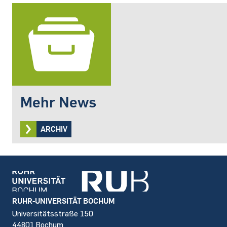
Mehr News
ARCHIV
Footer
RUHR-UNIVERSITÄT BOCHUM
Universitätsstraße 150
44801 Bochum