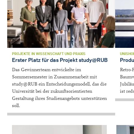
PROJEKTE IN WISSENSCHAFT UND PRAXIS
UNISHO
Erster Platz für das Projekt study@RUB
Produ
Das Gewinnerteam entwickelte im
Retro-F
Sommersemester in Zusammenarbeit mit
Baumwol
study@RUB ein Entscheidungsmodell, das die
Jubilä
Universität bei der zukunftsorientierten
ist red
Gestaltung ihres Studienangebots unterstützen
soll.