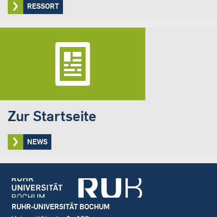
RESSORT
Zur Startseite
NEWS
Footer
RUHR-UNIVERSITÄT BOCHUM