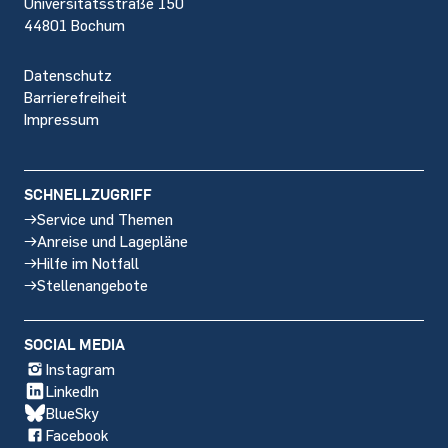
Universitätsstraße 150
44801 Bochum
Datenschutz
Barrierefreiheit
Impressum
SCHNELLZUGRIFF
Service und Themen
Anreise und Lagepläne
Hilfe im Notfall
Stellenangebote
SOCIAL MEDIA
Instagram
LinkedIn
BlueSky
Facebook