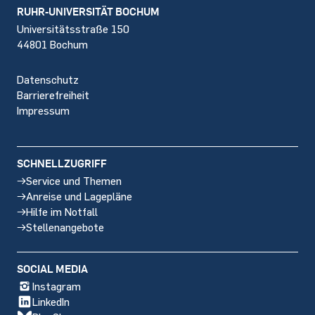
Footer
RUHR-UNIVERSITÄT BOCHUM
Universitätsstraße 150
44801 Bochum
Datenschutz
Barrierefreiheit
Impressum
SCHNELLZUGRIFF
Service und Themen
Anreise und Lagepläne
Hilfe im Notfall
Stellenangebote
SOCIAL MEDIA
Instagram
LinkedIn