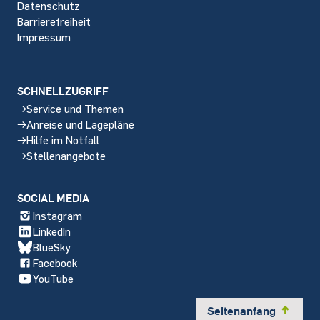
Datenschutz
Barrierefreiheit
Impressum
SCHNELLZUGRIFF
Service und Themen
Anreise und Lagepläne
Hilfe im Notfall
Stellenangebote
SOCIAL MEDIA
Instagram
LinkedIn
BlueSky
Facebook
YouTube
Seitenanfang
y