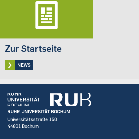
Zur Startseite
NEWS
Footer
RUHR-UNIVERSITÄT BOCHUM
Universitätsstraße 150
44801 Bochum