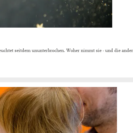
e leuchtet seitdem ununterbrochen. Woher nimmt sie - und die ande