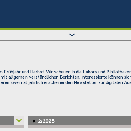
 Frühjahr und Herbst. Wir schauen in die Labors und Bibliotheken
 mit allgemein verständlichen Berichten. Interessierte können si
eren zweimal jährlich erscheinenden Newsletter zur digitalen Au
2/2025