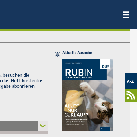
Aktuelle Ausgabe
Metamenü
, besuchen die
-
ch das Heft kostenlos
A-Z
Newsportal
sgabe abonnieren.