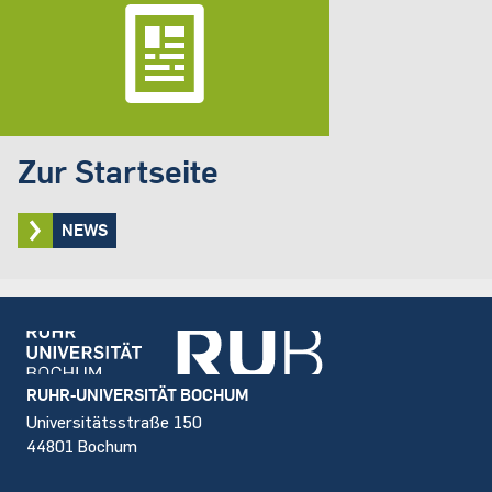
Zur Startseite
NEWS
Footer
RUHR-UNIVERSITÄT BOCHUM
Universitätsstraße 150
44801 Bochum