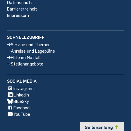
Datenschutz
Barrierefreiheit
Impressum
SCHNELLZUGRIFF
Service und Themen
Anreise und Lagepläne
Hilfe im Notfall
Stellenangebote
SOCIAL MEDIA
Instagram
LinkedIn
BlueSky
Facebook
YouTube
Seitenanfang
y