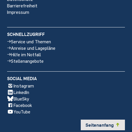
Barrierefreiheit
Impressum
SCHNELLZUGRIFF
Service und Themen
Anreise und Lagepläne
Hilfe im Notfall
Stellenangebote
SOCIAL MEDIA
Instagram
LinkedIn
BlueSky
Facebook
YouTube
Seitenanfang
y