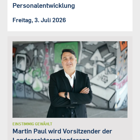
Personalentwicklung
Freitag, 3. Juli 2026
EINSTIMMIG GEWÄHLT
Martin Paul wird Vorsitzender der
Landesrektorenkonferenz