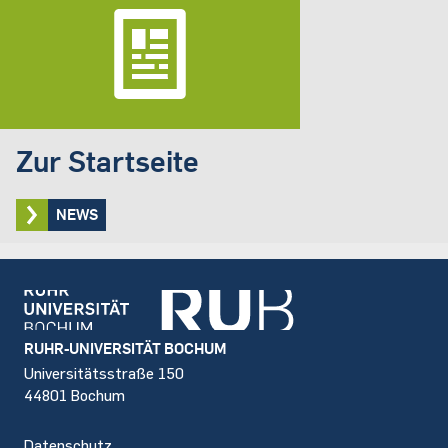
Zur Startseite
NEWS
Footer
RUHR-UNIVERSITÄT BOCHUM
Universitätsstraße 150
44801 Bochum
Datenschutz