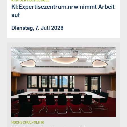
KI IN DER HOCHSCHULE
KI:Expertisezentrum.nrw nimmt Arbeit
auf
Dienstag, 7. Juli 2026
HOCHSCHULPOLITIK