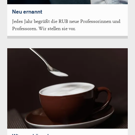
Neu ernannt
Jedes Jahr begrüßt die RUB neue Professorinnen und
Professoren. Wir stellen sie vor.