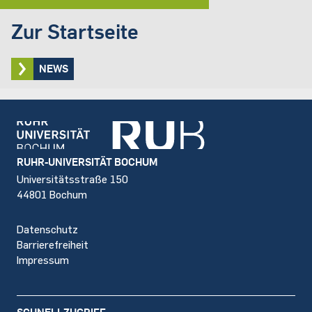
Zur Startseite
NEWS
Footer
RUHR-UNIVERSITÄT BOCHUM
Universitätsstraße 150
44801 Bochum
Datenschutz
Barrierefreiheit
Impressum