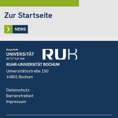
Zur Startseite
NEWS
Footer
RUHR-UNIVERSITÄT BOCHUM
Universitätsstraße 150
44801 Bochum
Datenschutz
Barrierefreiheit
Impressum