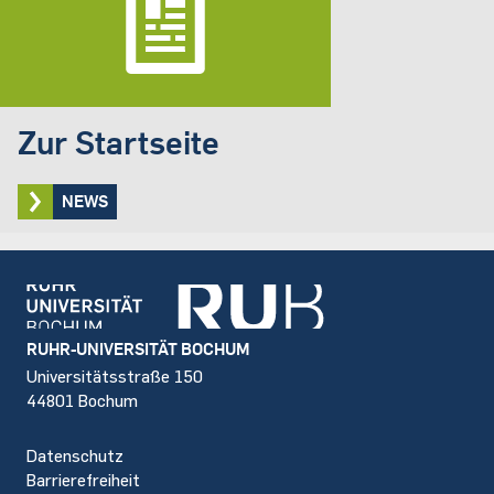
Zur Startseite
NEWS
Footer
RUHR-UNIVERSITÄT BOCHUM
Universitätsstraße 150
44801 Bochum
Datenschutz
Barrierefreiheit