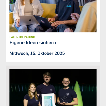
PATENTBERATUNG
Eigene Ideen sichern
Mittwoch, 15. Oktober 2025