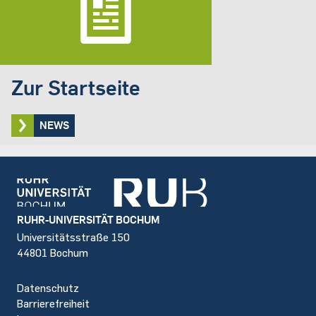
Zur Startseite
NEWS
Footer
RUHR-UNIVERSITÄT BOCHUM
Universitätsstraße 150
44801 Bochum
Datenschutz
Barrierefreiheit