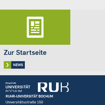
Zur Startseite
NEWS
Footer
RUHR-UNIVERSITÄT BOCHUM
Universitätsstraße 150