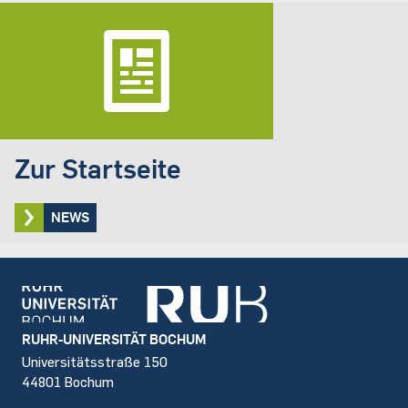
Zur Startseite
NEWS
Footer
RUHR-UNIVERSITÄT BOCHUM
Universitätsstraße 150
44801 Bochum