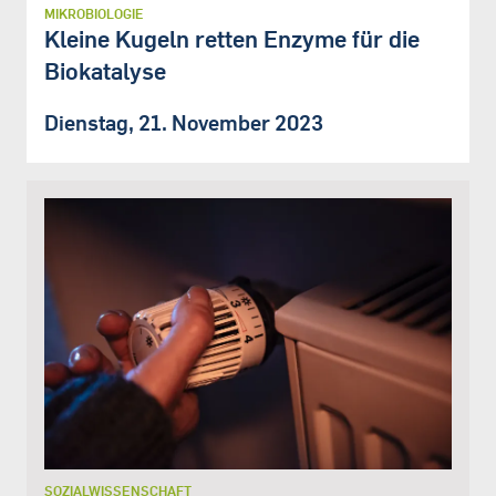
MIKROBIOLOGIE
Kleine Kugeln retten Enzyme für die
Biokatalyse
Dienstag, 21. November 2023
SOZIALWISSENSCHAFT