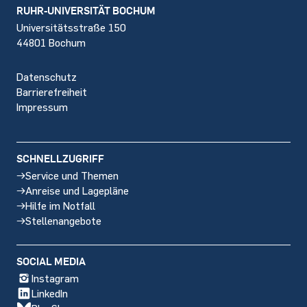
Footer
RUHR-UNIVERSITÄT BOCHUM
Universitätsstraße 150
44801 Bochum
Datenschutz
Barrierefreiheit
Impressum
SCHNELLZUGRIFF
Service und Themen
Anreise und Lagepläne
Hilfe im Notfall
Stellenangebote
SOCIAL MEDIA
Instagram
LinkedIn