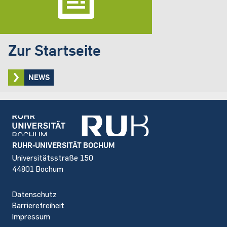
Zur Startseite
NEWS
Footer
RUHR-UNIVERSITÄT BOCHUM
Universitätsstraße 150
44801 Bochum
Datenschutz
Barrierefreiheit
Impressum