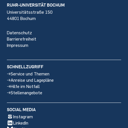
Footer
RUHR-UNIVERSITÄT BOCHUM
Universitätsstraße 150
44801 Bochum
Datenschutz
Barrierefreiheit
Impressum
SCHNELLZUGRIFF
Service und Themen
Anreise und Lagepläne
Hilfe im Notfall
Stellenangebote
SOCIAL MEDIA
Instagram
LinkedIn