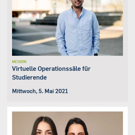
MEDIZIN
Virtuelle Operationssäle für
Studierende
Mittwoch, 5. Mai 2021