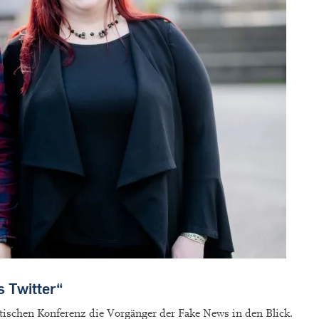
s Twitter“
tischen Konferenz die Vorgänger der Fake News in den Blick.