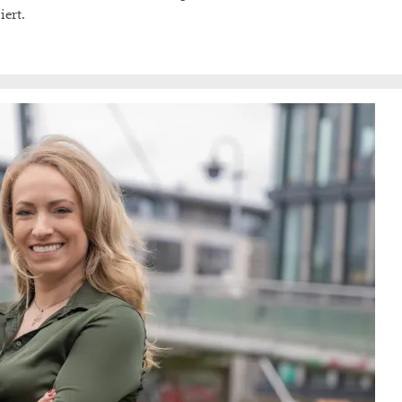
iert.