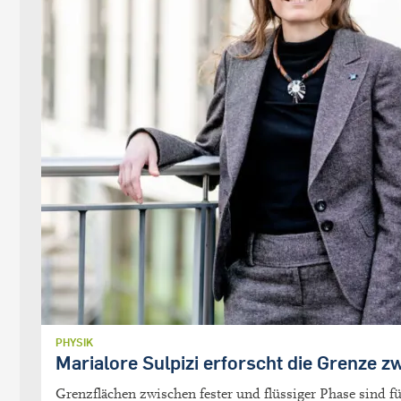
PHYSIK
Marialore Sulpizi erforscht die Grenze z
Grenzflächen zwischen fester und flüssiger Phase sind f