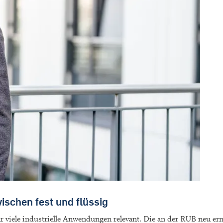
wischen fest und flüssig
ür viele industrielle Anwendungen relevant. Die an der RUB neu er