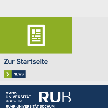
Zur Startseite
NEWS
Footer
RUHR-UNIVERSITÄT BOCHUM